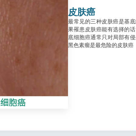
皮肤癌
最常见的三种皮肤癌是基底
果罹患皮肤癌能有选择的话
底细胞癌通常只对局部有侵
黑色素瘤是最危险的皮肤癌