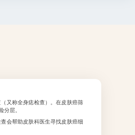
查（又称全身痣检查）。在皮肤癌筛
险分层。
检查会帮助皮肤科医生寻找皮肤癌细