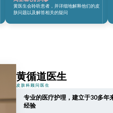
黄医生会聆听患者，并详细地解释他们的皮
肤问题以及解答相关的疑问
黄循道医生
皮肤科顾问医生
专业的医疗护理，建立于30多年
经验