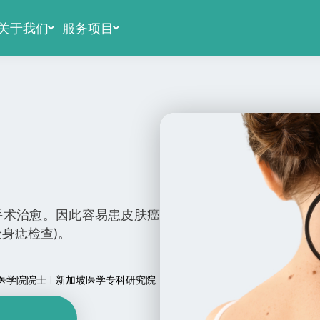
关于我们
服务项目
手术治愈。因此容易患皮肤癌
身痣检查)。
医学院院士
新加坡医学专科研究院
|