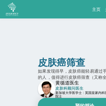
主页
皮肤癌筛查
如果发现得早，皮肤癌能轻易通过
的人 ，值得进行皮肤癌筛查（又称全
黄循道医生
皮肤科顾问医生
新加坡大学医学士
英国皇家内科
|
院士
预约就诊