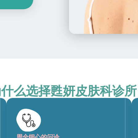
为什么选择甦妍皮肤科诊所
周全细心的问诊