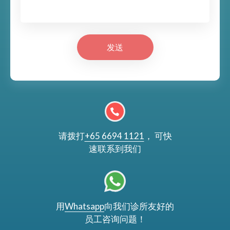
发送
请拨打
+65 6694 1121
， 可快
速联系到我们
用
Whatsapp
向我们诊所友好的
员工咨询问题！