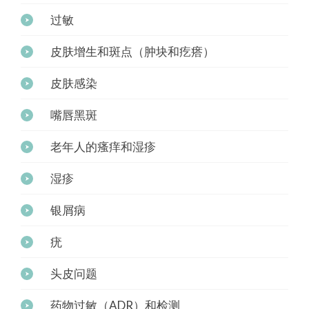
过敏
皮肤增生和斑点（肿块和疙瘩）
皮肤感染
嘴唇黑斑
老年人的瘙痒和湿疹
湿疹
银屑病
疣
头皮问题
药物过敏（ADR）和检测