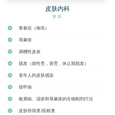
皮肤内科
状况
青春痘（痤疮）
荨麻疹
酒槽性皮炎
脱发（雄性秃，斑秃，休止期脱发）
老年人的皮肤感染
指甲病
银屑病、湿疹和荨麻疹的生物制剂疗法
皮肤癌筛查/痣检查