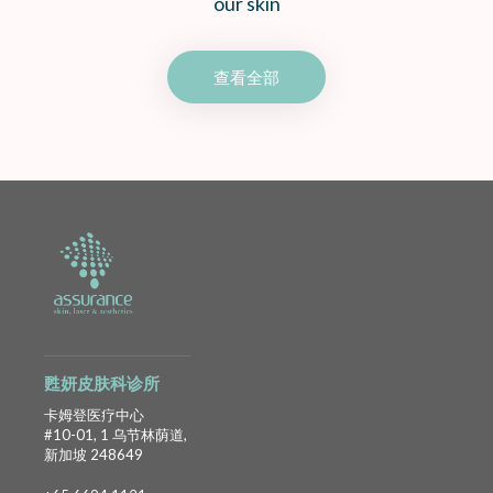
our skin
查看全部
甦妍皮肤科诊所
卡姆登医疗中心
#10-01, 1 乌节林荫道,
新加坡 248649