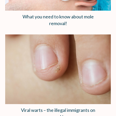
What you need to know about mole
removal!
Viral warts – the illegal immigrants on