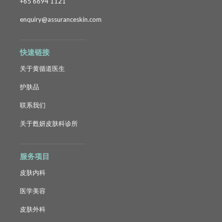
+65 6694 1121
enquiry@assuranceskin.com
快速链接
关于黄循道医生
护肤品
联系我们
关于甦妍皮肤科诊所
服务项目
皮肤内科
医学美容
皮肤外科