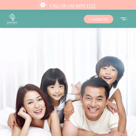
CALL US +65 6694 1121
Contact Us