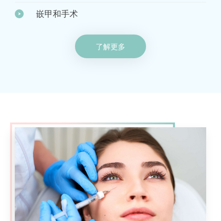
嵌甲和手术
了解更多