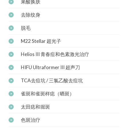
果酸换肤
去除纹身
脱毛
M22 Stellar 超光子
Helios III 青春痘和色素激光治疗
HIFU Ultraformer III 超声刀
TCA去痘坑 / 三氯乙酸去痘坑
雀斑和雀斑样痣（晒斑）
太田痣和堀斑
色斑治疗