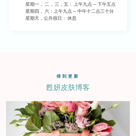
星期一， 二， 三，五： 上午九点 — 下午五点
星期四， 六：上午九点 — 中午十二点三十分
星期天，公共假日： 休息
得到更新
甦妍皮肤博客