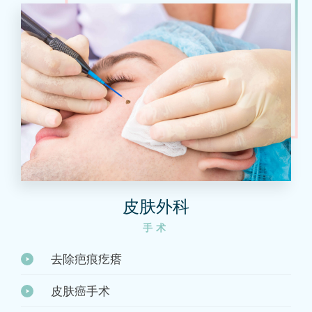
皮肤外科
手术
去除疤痕疙瘩
皮肤癌手术