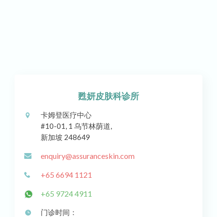
甦妍皮肤科诊所
卡姆登医疗中心
#10-01, 1 乌节林荫道,
新加坡 248649
enquiry@assuranceskin.com
+65 6694 1121
+65 9724 4911
门诊时间：