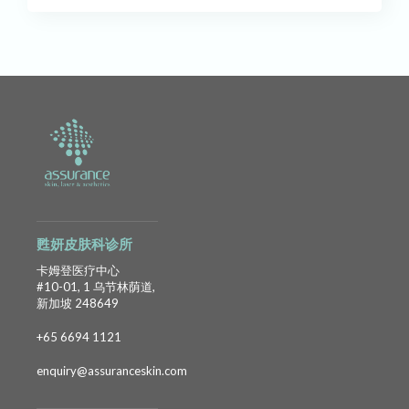
甦妍皮肤科诊所
卡姆登医疗中心
#10-01, 1 乌节林荫道,
新加坡 248649
+65 6694 1121
enquiry@assuranceskin.com