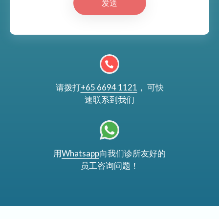
发送
请拨打
+65 6694 1121
， 可快
速联系到我们
用
Whatsapp
向我们诊所友好的
员工咨询问题！