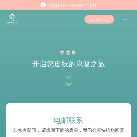
CALL US +65 6694 1121
Contact Us
在这里
开启您皮肤的康复之旅
电邮联系
如您有疑问， 请填写下面的表单，我们会尽快给您回复