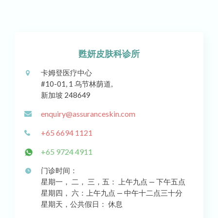
甦妍皮肤科诊所
卡姆登医疗中心
#10-01, 1 乌节林荫道,
新加坡 248649
enquiry@assuranceskin.com
+65 6694 1121
+65 9724 4911
门诊时间：
星期一， 二， 三，五： 上午九点 — 下午五点
星期四， 六：上午九点 — 中午十二点三十分
星期天，公共假日： 休息