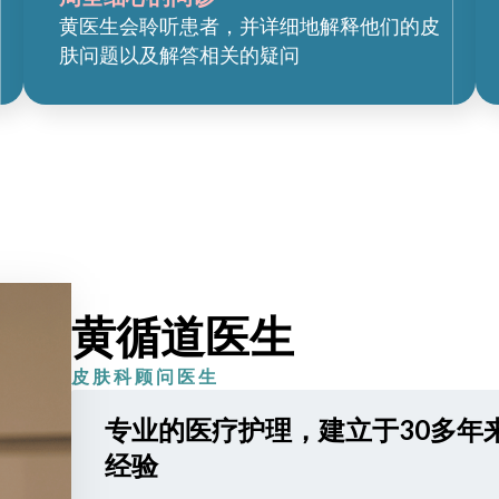
黄医生会聆听患者，并详细地解释他们的皮
肤问题以及解答相关的疑问
黄循道医生
皮肤科顾问医生
专业的医疗护理，建立于30多年
经验