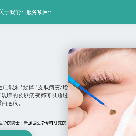
关于我们
服务项目
能来 “烧掉 ”皮肤病变/增
碍观瞻的皮肤病变都可以通过
重的疤痕。
医学院院士
新加坡医学专科研究院
|