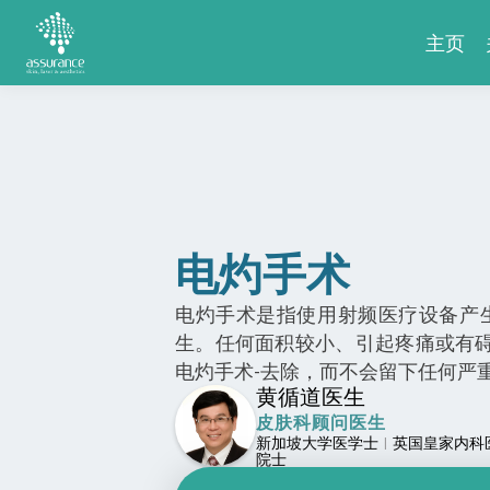
主页
电灼手术
电灼手术是指使用射频医疗设备产生电
生。任何面积较小、引起疼痛或有
电灼手术-去除，而不会留下任何严
黄循道医生
皮肤科顾问医生
新加坡大学医学士
英国皇家内科
|
院士