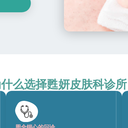
为什么选择甦妍皮肤科诊所
周全细心的问诊