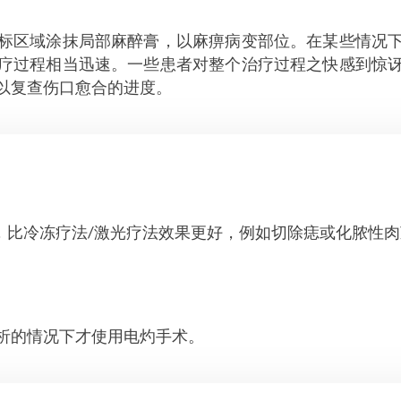
标区域涂抹局部麻醉膏，以麻痹病变部位。在某些情况
疗过程相当迅速。一些患者对整个治疗过程之快感到惊
以复查伤口愈合的进度。
，比冷冻疗法/激光疗法效果更好，例如切除痣或化脓性肉
析的情况下才使用电灼手术。