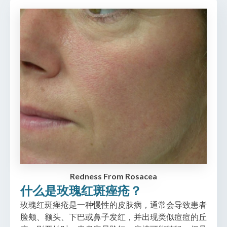
Redness From Rosacea
什么是玫瑰红斑痤疮？
玫瑰红斑痤疮是一种慢性的皮肤病，通常会导致患者
脸颊、额头、下巴或鼻子发红，并出现类似痘痘的丘