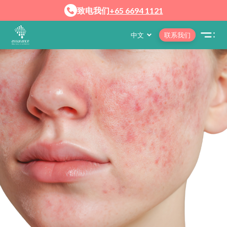
致电我们
+65 6694 1121
中文
联系我们