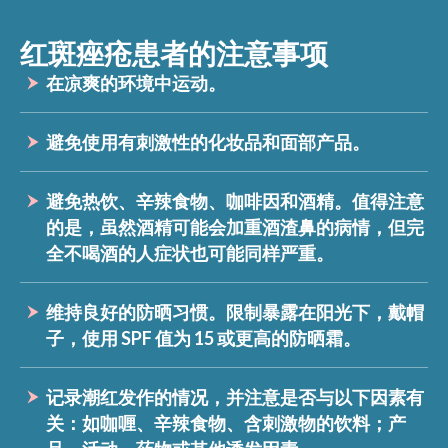
红斑痤疮患者的注意事项
在凉爽的环境中运动。
避免使用有刺激性的化妆品和面部产品。
避免热饮、辛辣食物、咖啡因和酒精。值得注意
的是，虽然酒精可能会加重酒渣鼻的病情，但完
全不喝酒的人症状也可能同样严重。
维持良好的防晒习惯。限制暴露在阳光下，戴帽
子，使用 SPF 值为 15 或更高的防晒霜。
记录潮红发作的情况，并注意是否与以下因素有
关：如咖喱、辛辣食物、含刺激物的饮料；产