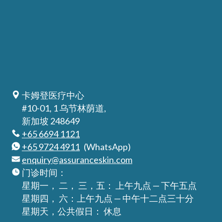
卡姆登医疗中心
#10-01, 1 乌节林荫道,
新加坡 248649
+65 6694 1121
+65 9724 4911
(WhatsApp)
enquiry@assuranceskin.com
门诊时间：
星期一， 二， 三，五： 上午九点 — 下午五点
星期四， 六：上午九点 — 中午十二点三十分
星期天，公共假日： 休息