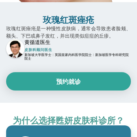
玫瑰红斑痤疮
玫瑰红斑痤疮是一种慢性皮肤病，通常会导致患者脸颊、
额头、下巴或鼻子发红，并出现类似痘痘的丘疹。
黄循道医生
皮肤科顾问医生
新加坡大学医学士
英国皇家内科医学院院士
新加坡医学专科研究院
|
|
院士
预约就诊
为什么选择甦妍皮肤科诊所？