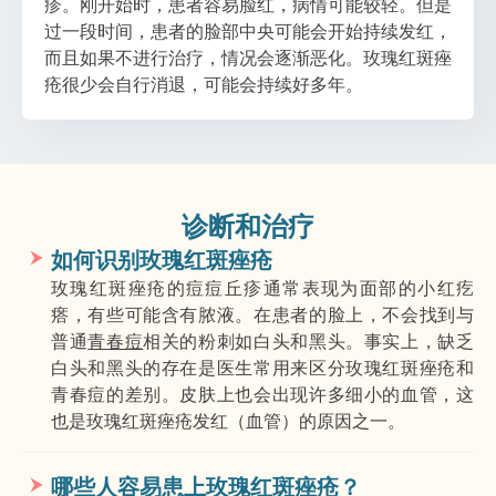
疹。刚开始时，患者容易脸红，病情可能较轻。但是
过一段时间，患者的脸部中央可能会开始持续发红，
而且如果不进行治疗，情况会逐渐恶化。玫瑰红斑痤
疮很少会自行消退，可能会持续好多年。
诊断和治疗
如何识别玫瑰红斑痤疮
玫瑰红斑痤疮的痘痘丘疹通常表现为面部的小红疙
瘩，有些可能含有脓液。在患者的脸上，不会找到与
普通
青春痘
相关的粉刺如白头和黑头。事实上，缺乏
白头和黑头的存在是医生常用来区分玫瑰红斑痤疮和
青春痘的差别。皮肤上也会出现许多细小的血管，这
也是玫瑰红斑痤疮发红（血管）的原因之一。
哪些人容易患上玫瑰红斑痤疮？